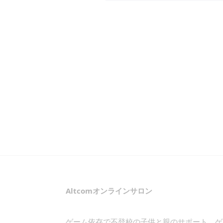
Altcomオンラインサロン
ゲーム依存で不登校の子供と親のサポート ゲ