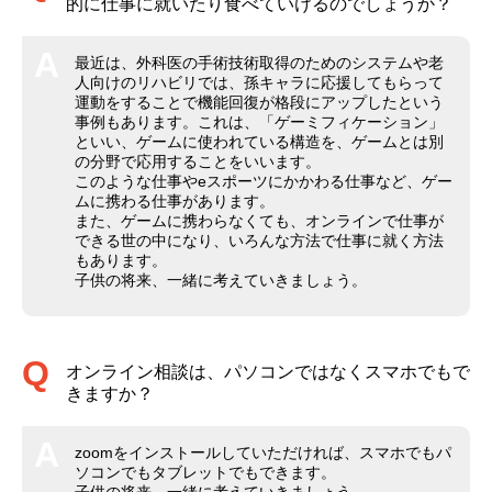
的に仕事に就いたり食べていけるのでしょうか？
最近は、外科医の手術技術取得のためのシステムや老
人向けのリハビリでは、孫キャラに応援してもらって
運動をすることで機能回復が格段にアップしたという
事例もあります。これは、「ゲーミフィケーション」
といい、ゲームに使われている構造を、ゲームとは別
の分野で応用することをいいます。
このような仕事やeスポーツにかかわる仕事など、ゲー
ムに携わる仕事があります。
また、ゲームに携わらなくても、オンラインで仕事が
できる世の中になり、いろんな方法で仕事に就く方法
もあります。
子供の将来、一緒に考えていきましょう。
オンライン相談は、パソコンではなくスマホでもで
きますか？
zoomをインストールしていただければ、スマホでもパ
ソコンでもタブレットでもできます。