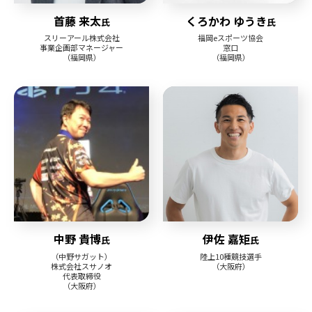
首藤 来太
くろかわ ゆうき
氏
氏
スリーアール株式会社
福岡eスポーツ協会
事業企画部マネージャー
窓口
（福岡県）
（福岡県）
中野 貴博
伊佐 嘉矩
氏
氏
（中野サガット）
陸上10種競技選手
株式会社スサノオ
（大阪府）
代表取締役
（大阪府）