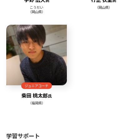
氏
氏
こうだい
（岡山県）
（岡山県）
ジュニアコーチ
柴田 桃太郎
氏
（福岡県）
学習サポート