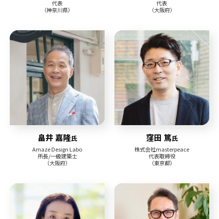
代表
代表
（神奈川県）
（大阪府）
畠井 嘉隆
窪田 篤
氏
氏
Amaze Design Labo
株式会社masterpeace
所長/一級建築士
代表取締役
（大阪府）
（東京都）