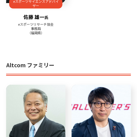
eスポーツサイエンスアドバイ
ザー
佐藤 雄一
氏
eスポーツリサーチ協会
事務局
（福岡県）
Altcom ファミリー