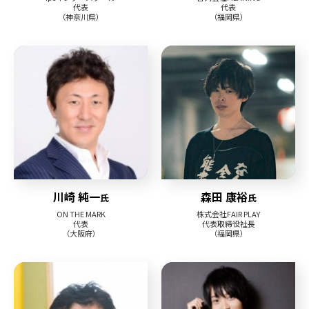
代表
代表
（神奈川県）
（福岡県）
川崎 純一
森田 康裕
氏
氏
ON THE MARK
株式会社FAIR PLAY
代表
代表取締役社長
（大阪府）
（福岡県）