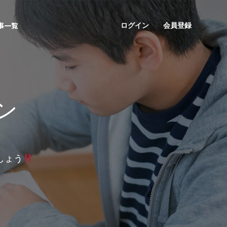
事一覧
ログイン
会員登録
ン
しょう