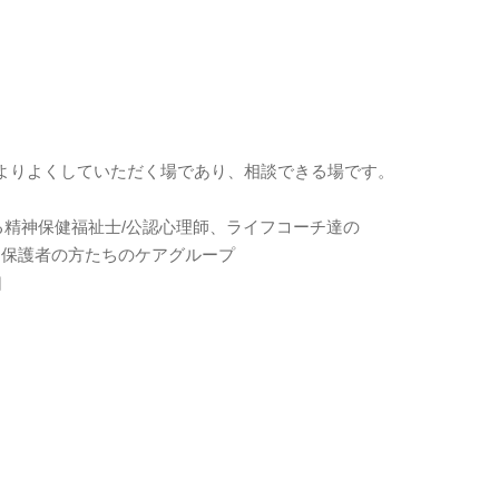
よりよくしていただく場であり、相談できる場です。
精神保健福祉士/公認心理師、ライフコーチ達の
、保護者の方たちのケアグループ
口