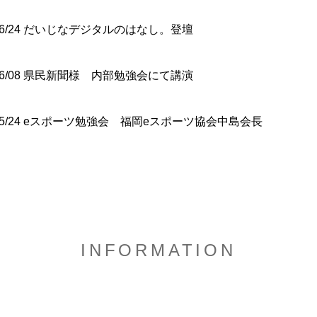
06/24 だいじなデジタルのはなし。登壇
06/08 県民新聞様 内部勉強会にて講演
05/24 eスポーツ勉強会 福岡eスポーツ協会中島会長
INFORMATION