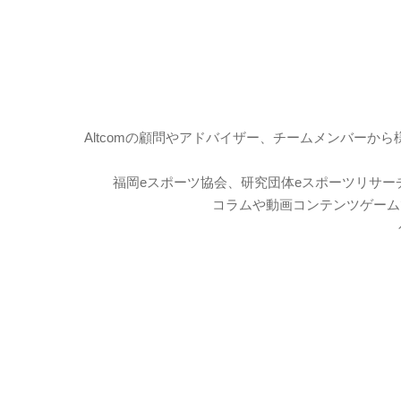
Altcomの顧問やアドバイザー、チームメンバーか
福岡eスポーツ協会、研究団体eスポーツリサー
コラムや動画コンテンツ
ゲーム