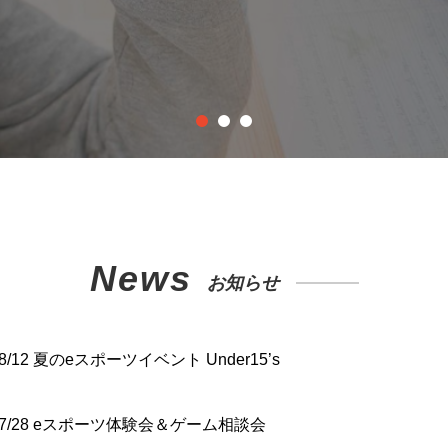
1
2
3
News
お知らせ
8/12 夏のeスポーツイベント Under15’s
07/28 eスポーツ体験会＆ゲーム相談会